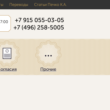
ты
Переводы
Статьи Печко К.А.
+7 915 055-03-05
17:00
+7 (496) 258-5005
огласия
Прочие