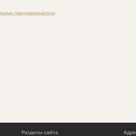
льные предприниматели
Разделы сайта
Адре