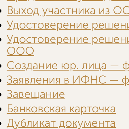
Выход участника из О
Удостоверение решен
Удостоверение решени
ООО
Создание юр. лица — 
Заявления в ИФНС — фо
Завещание
Банковская карточка
Дубликат документа