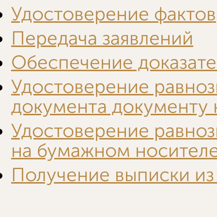
Удостоверение фактов
Передача заявлений
Обеспечение доказате
Удостоверение равноз
документа документу 
Удостоверение равноз
на бумажном носител
Получение выписки из