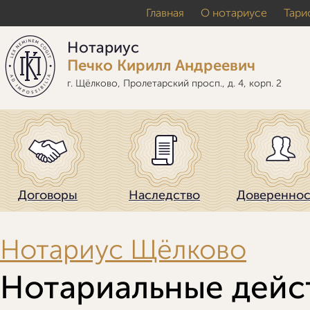
Перейти к основному содержанию
Главная
О нотариусе
Тари
Нотариус
Печко Кирилл Андреевич
г. Щёлково, Пролетарский просп., д. 4, корп. 2
Договоры
Наследство
Доверенно
Нотариус Щёлково
Вы здесь
Нотариальные дейс